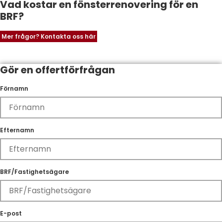
Vad kostar en fönsterrenovering för en
BRF?
Mer frågor? Kontakta oss här
Gör en offertförfrågan
Förnamn
Efternamn
BRF/Fastighetsägare
E-post