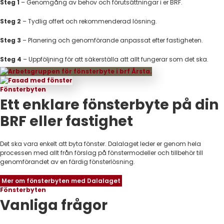
Steg 1
– Genomgång av behov och förutsättningar i er BRF.
Steg 2
– Tydlig offert och rekommenderad lösning.
Steg 3
–
Planering och genomförande anpassat efter fastigheten.
Steg 4
–
Uppföljning för att säkerställa att allt fungerar som det ska.
Fönsterbyten
Ett enklare fönsterbyte på din
BRF eller fastighet
Det ska vara enkelt att byta fönster. Dalalaget leder er genom hela
processen med allt från förslag på fönstermodeller och tillbehör till
genomförandet av en färdig fönsterlösning.
Mer om fönsterbyten med Dalalaget
Fönsterbyten
Vanliga frågor