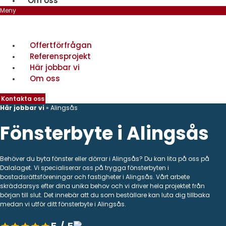
Om oss
Meny
Offertförfrågan
Referensprojekt
Här jobbar vi
Om oss
Kontakta oss
Här jobbar vi
»
Alingsås
Fönsterbyte i Alingsås
Behöver du byta fönster eller dörrar i Alingsås? Du kan lita på oss på
Dalalaget. Vi specialiserar oss på trygga fönsterbyten i
bostadsrättsföreningar och fastigheter i Alingsås. Vårt arbete
skräddarsys efter dina unika behov och vi driver hela projektet från
början till slut. Det innebär att du som beställare kan luta dig tillbaka
medan vi utför ditt fönsterbyte i Alingsås.