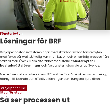
Fönsterbyten
Lösningar för BRF
Vi hjälper bostadsrättsföreningar med skräddarsydda fönsterbyten,
med fokus på kvalitet, tydlig kommunikation och en smidig process från
start till mål. Över
20 års
erfarenhet med större
fönsterbyten i
bostadsrättsföreningar
och fastigheter i stora delar av Sverige.
Med erfarenhet av arbete i flera BRF miljöer förstår vi vikten av planering,
hänsyn till boende och effektiva lösningar som fungerar i praktiken.
Vi hjälper er BRF
Steg för steg
Så ser processen ut