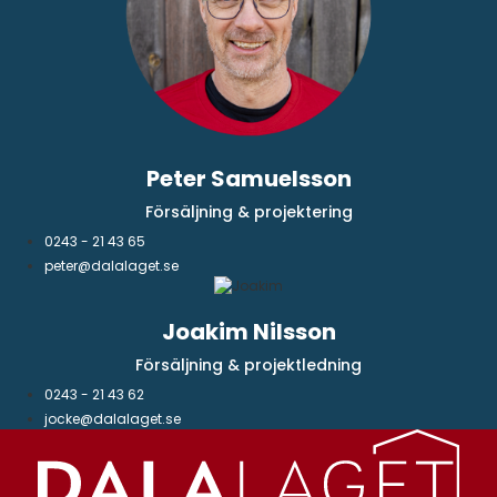
Peter Samuelsson
Försäljning & projektering
0243 - 21 43 65
peter@dalalaget.se
Joakim Nilsson
Försäljning & projektledning
0243 - 21 43 62
jocke@dalalaget.se