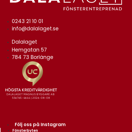
0243 21 10 01
info@dalalaget.se
Dalalaget
Hemgatan 57
784 73 Borlänge
Följ oss på Instagram
Fönsterbyten