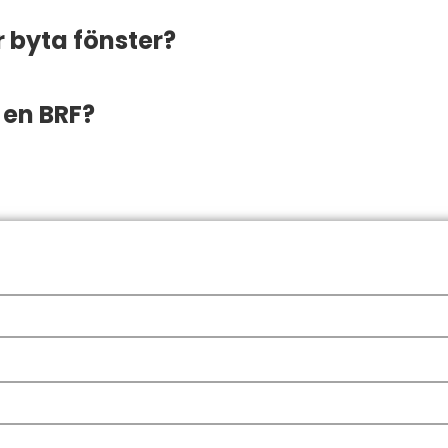
r byta fönster?
 en BRF?