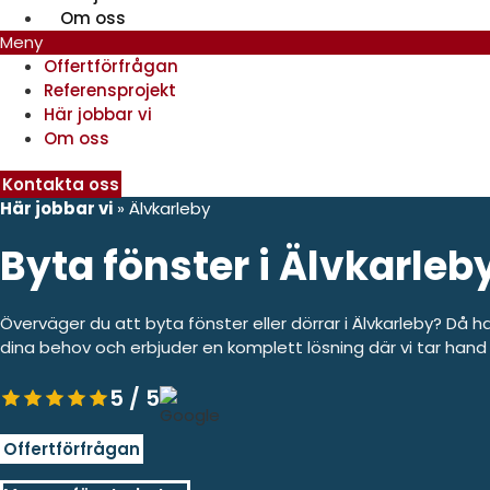
Om oss
Meny
Offertförfrågan
Referensprojekt
Här jobbar vi
Om oss
Kontakta oss
Här jobbar vi
»
Älvkarleby
Byta fönster i Älvkarleb
Överväger du att byta fönster eller dörrar i Älvkarleby? Då h
dina behov och erbjuder en komplett lösning där vi tar hand 
5 / 5
Offertförfrågan