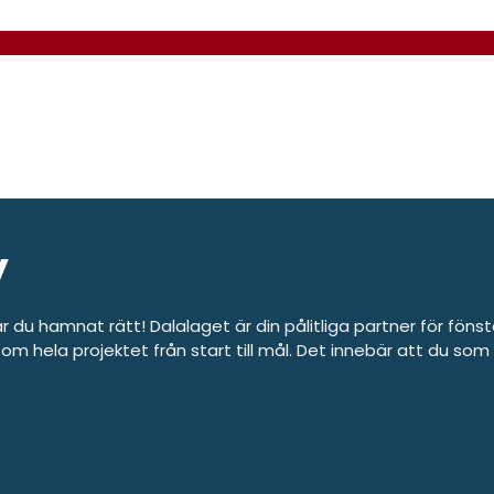
y
ar du hamnat rätt! Dalalaget är din pålitliga partner för föns
om hela projektet från start till mål. Det innebär att du som