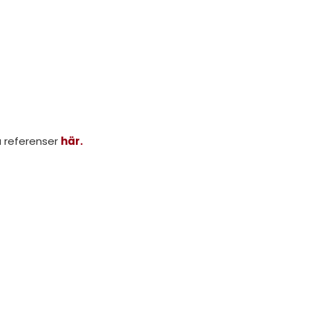
a referenser
här.