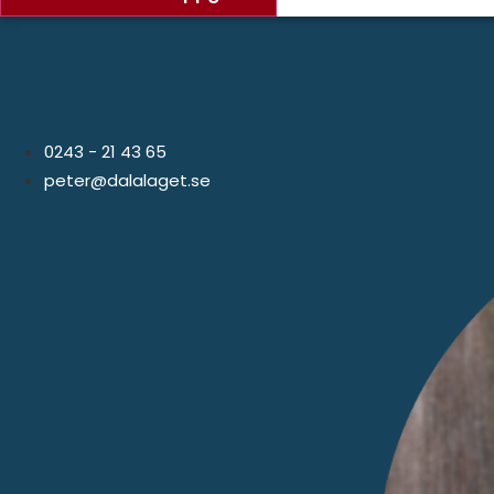
0243 - 21 43 65
peter@dalalaget.se