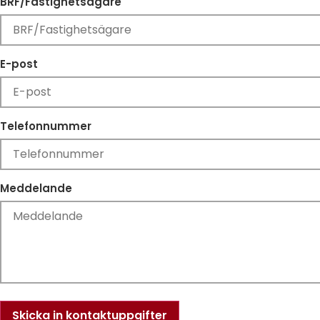
BRF/Fastighetsägare
E-post
Telefonnummer
Meddelande
Skicka in kontaktuppgifter