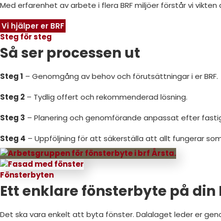
Med erfarenhet av arbete i flera BRF miljöer förstår vi vikten
Vi hjälper er BRF
Steg för steg
Så ser processen ut
Steg 1
– Genomgång av behov och förutsättningar i er BRF.
Steg 2
– Tydlig offert och rekommenderad lösning.
Steg 3
–
Planering och genomförande anpassat efter fasti
Steg 4
–
Uppföljning för att säkerställa att allt fungerar so
Fönsterbyten
Ett enklare fönsterbyte på din 
Det ska vara enkelt att byta fönster. Dalalaget leder er gen