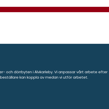
ter- och dörrbyten i Älvkarleby. Vi anpassar vårt arbete efter
 beställare kan koppla av medan vi utför arbetet.