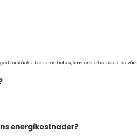
god förståelse för deras behov, krav och arbetssätt. se vår
?
ens energikostnader?