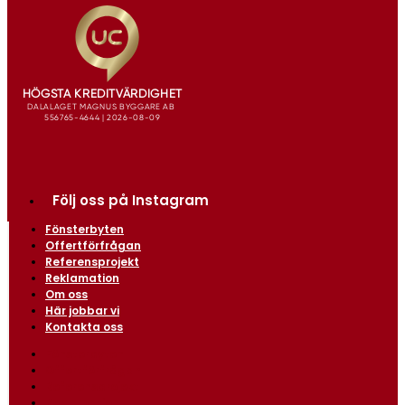
Följ oss på Instagram
Fönsterbyten
Offertförfrågan
Referensprojekt
Reklamation
Om oss
Här jobbar vi
Kontakta oss
Fönsterbyten
Offertförfrågan
Referensprojekt
Reklamation