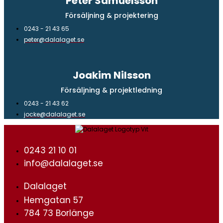
Peter Samuelsson
Försäljning & projektering
0243 - 21 43 65
peter@dalalaget.se
Joakim Nilsson
Försäljning & projektledning
0243 - 21 43 62
jocke@dalalaget.se
0243 21 10 01
info@dalalaget.se
Dalalaget
Hemgatan 57
784 73 Borlänge