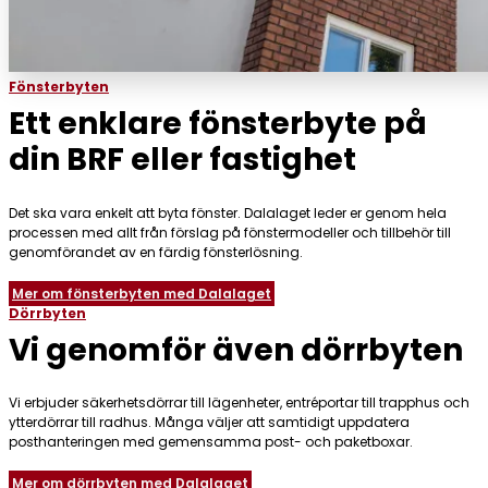
Fönsterbyten
Ett enklare fönsterbyte på
din BRF eller fastighet
Det ska vara enkelt att byta fönster. Dalalaget leder er genom hela
processen med allt från förslag på fönstermodeller och tillbehör till
genomförandet av en färdig fönsterlösning.
Mer om fönsterbyten med Dalalaget
Dörrbyten
Vi genomför även dörrbyten
Vi erbjuder säkerhetsdörrar till lägenheter, entréportar till trapphus och
ytterdörrar till radhus. Många väljer att samtidigt uppdatera
posthanteringen med gemensamma post- och paketboxar.
Mer om dörrbyten med Dalalaget