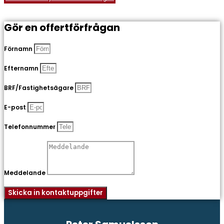
Gör en offertförfrågan
Förnamn
Efternamn
BRF/Fastighetsägare
E-post
Telefonnummer
Meddelande
Skicka in kontaktuppgifter