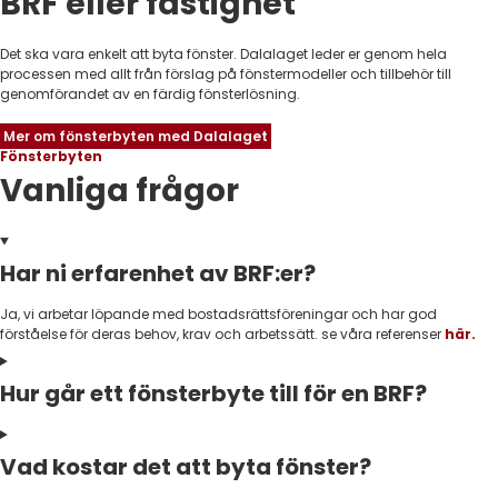
BRF eller fastighet
Det ska vara enkelt att byta fönster. Dalalaget leder er genom hela
processen med allt från förslag på fönstermodeller och tillbehör till
genomförandet av en färdig fönsterlösning.
Mer om fönsterbyten med Dalalaget
Fönsterbyten
Vanliga frågor
Har ni erfarenhet av BRF:er?
Ja, vi arbetar löpande med bostadsrättsföreningar och har god
förståelse för deras behov, krav och arbetssätt. se våra referenser
här.
Hur går ett fönsterbyte till för en BRF?
Vad kostar det att byta fönster?