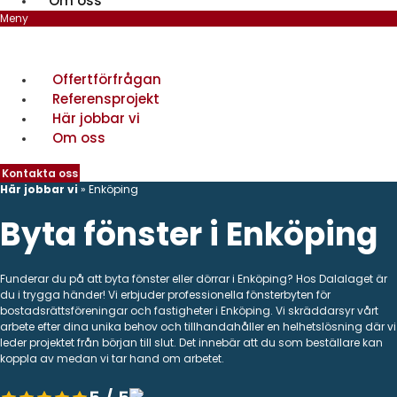
Om oss
Meny
Offertförfrågan
Referensprojekt
Här jobbar vi
Om oss
Kontakta oss
Här jobbar vi
»
Enköping
Byta fönster i Enköping
Funderar du på att byta fönster eller dörrar i Enköping? Hos Dalalaget är
du i trygga händer! Vi erbjuder professionella fönsterbyten för
bostadsrättsföreningar och fastigheter i Enköping. Vi skräddarsyr vårt
arbete efter dina unika behov och tillhandahåller en helhetslösning där vi
leder projektet från början till slut. Det innebär att du som beställare kan
koppla av medan vi tar hand om arbetet.