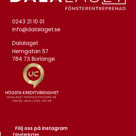
0243 21 10 01
info@dalalaget.se
Dalalaget
Hemgatan 57
784 73 Borlänge
Följ oss på Instagram
Fönsterbyten