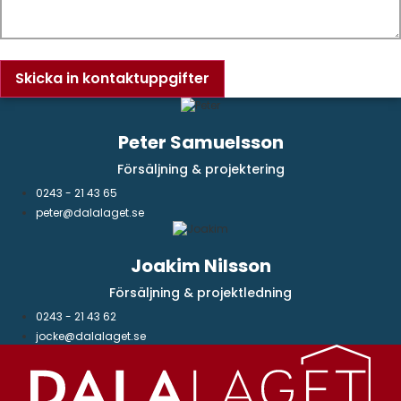
Skicka in kontaktuppgifter
Peter Samuelsson
Försäljning & projektering
0243 - 21 43 65
peter@dalalaget.se
Joakim Nilsson
Försäljning & projektledning
0243 - 21 43 62
jocke@dalalaget.se