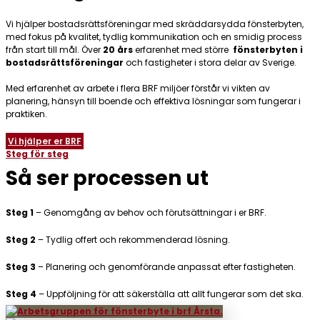
Vi hjälper bostadsrättsföreningar med skräddarsydda fönsterbyten,
med fokus på kvalitet, tydlig kommunikation och en smidig process
från start till mål. Över
20 års
erfarenhet med större
fönsterbyten i
bostadsrättsföreningar
och fastigheter i stora delar av Sverige.
Med erfarenhet av arbete i flera BRF miljöer förstår vi vikten av
planering, hänsyn till boende och effektiva lösningar som fungerar i
praktiken.
Vi hjälper er BRF
Steg för steg
Så ser processen ut
Steg 1
– Genomgång av behov och förutsättningar i er BRF.
Steg 2
– Tydlig offert och rekommenderad lösning.
Steg 3
–
Planering och genomförande anpassat efter fastigheten.
Steg 4
–
Uppföljning för att säkerställa att allt fungerar som det ska.