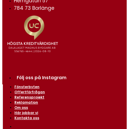
Hemgatan 57
784 73 Borlänge
Följ oss på Instagram
Fönsterbyten
Offertförfrågan
Referensprojekt
Reklamation
Om oss
Här jobbar vi
Kontakta oss
Fönsterbyten