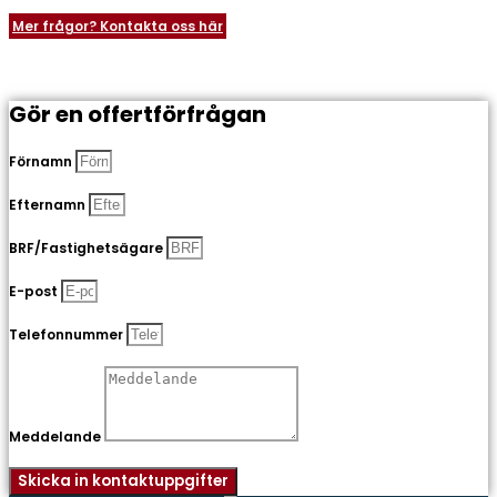
Mer frågor? Kontakta oss här
Gör en offertförfrågan
Förnamn
Efternamn
BRF/Fastighetsägare
E-post
Telefonnummer
Meddelande
Skicka in kontaktuppgifter