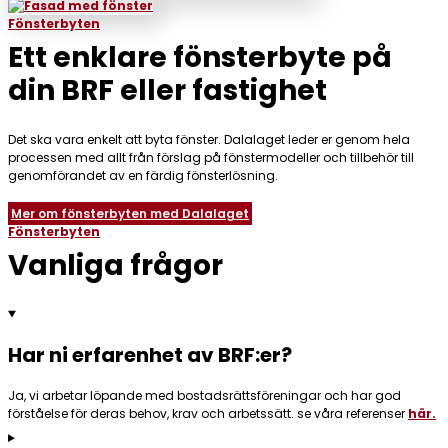
Fönsterbyten
Ett enklare fönsterbyte på
din BRF eller fastighet
Det ska vara enkelt att byta fönster. Dalalaget leder er genom hela
processen med allt från förslag på fönstermodeller och tillbehör till
genomförandet av en färdig fönsterlösning.
Mer om fönsterbyten med Dalalaget
Fönsterbyten
Vanliga frågor
Har ni erfarenhet av BRF:er?
Ja, vi arbetar löpande med bostadsrättsföreningar och har god
förståelse för deras behov, krav och arbetssätt. se våra referenser
här.