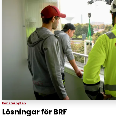
Fönsterbyten
Lösningar för BRF