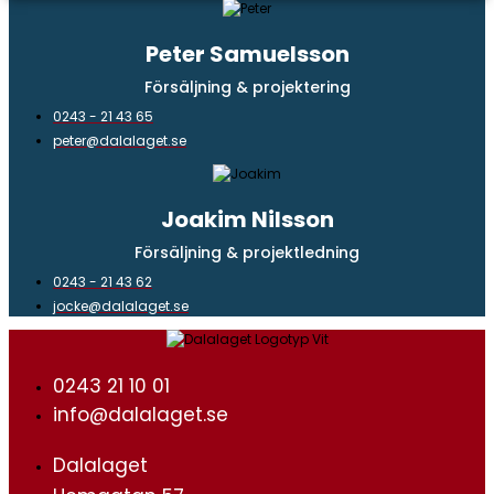
Peter Samuelsson
Försäljning & projektering
0243 - 21 43 65
peter@dalalaget.se
Joakim Nilsson
Försäljning & projektledning
0243 - 21 43 62
jocke@dalalaget.se
0243 21 10 01
info@dalalaget.se
Dalalaget