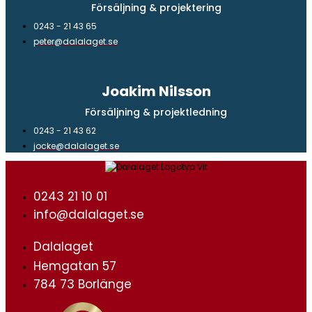
Försäljning & projektering
0243 - 21 43 65
peter@dalalaget.se
Joakim Nilsson
Försäljning & projektledning
0243 - 21 43 62
jocke@dalalaget.se
0243 21 10 01
info@dalalaget.se
Dalalaget
Hemgatan 57
784 73 Borlänge