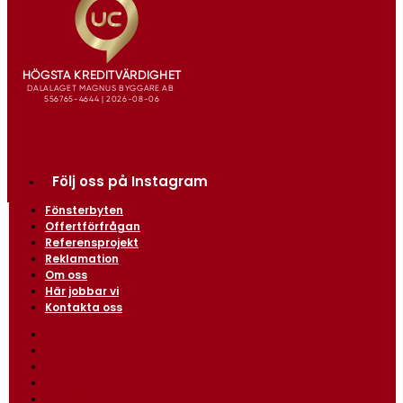
Följ oss på Instagram
Fönsterbyten
Offertförfrågan
Referensprojekt
Reklamation
Om oss
Här jobbar vi
Kontakta oss
Fönsterbyten
Offertförfrågan
Referensprojekt
Reklamation
Om oss