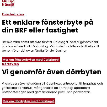
Mullsjö
Nässjö
Fönsterbyten
Ett enklare fönsterbyte på
din BRF eller fastighet
Det ska vara enkelt att byta fönster. Dalalaget leder er genom hela
processen med allt från förslag på fönstermodeller och tillbehör till
genomförandet av en färdig fönsterlösning.
Mer om fönsterbyten med Dalalaget
Dörrbyten
Vi genomför även dörrbyten
Vi erbjuder säkerhetsdörrar till lägenheter, entréportar till trapphus och
ytterdörrar till radhus. Många väljer att samtidigt uppdatera
posthanteringen med gemensamma post- och paketboxar.
Mer om dörrbyten med Dalalaget