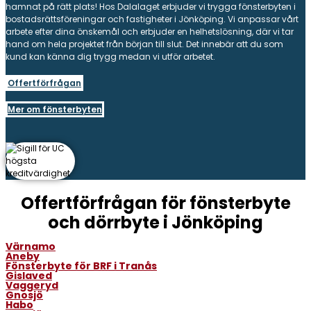
hamnat på rätt plats! Hos Dalalaget erbjuder vi trygga fönsterbyten i
bostadsrättsföreningar och fastigheter i Jönköping. Vi anpassar vårt
arbete efter dina önskemål och erbjuder en helhetslösning, där vi tar
hand om hela projektet från början till slut. Det innebär att du som
kund kan känna dig trygg medan vi utför arbetet.
Offertförfrågan
Mer om fönsterbyten
Offertförfrågan för fönsterbyte
och dörrbyte i Jönköping
Värnamo
Aneby
Fönsterbyte för BRF i Tranås
Gislaved
Vaggeryd
Gnosjö
Habo