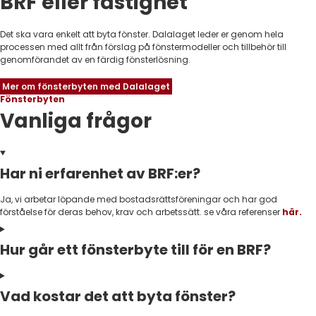
BRF eller fastighet
Det ska vara enkelt att byta fönster. Dalalaget leder er genom hela
processen med allt från förslag på fönstermodeller och tillbehör till
genomförandet av en färdig fönsterlösning.
Mer om fönsterbyten med Dalalaget
Fönsterbyten
Vanliga frågor
Har ni erfarenhet av BRF:er?
Ja, vi arbetar löpande med bostadsrättsföreningar och har god
förståelse för deras behov, krav och arbetssätt. se våra referenser
här.
Hur går ett fönsterbyte till för en BRF?
Vad kostar det att byta fönster?