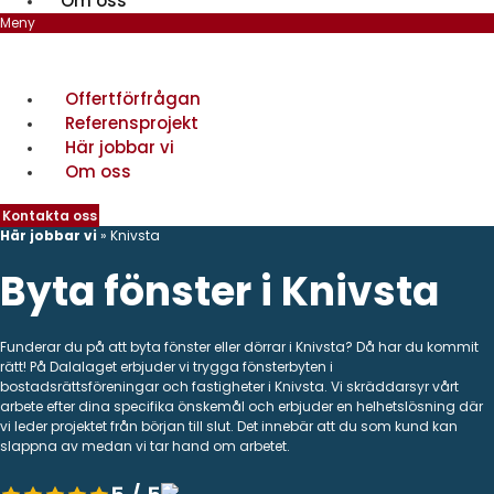
Om oss
Meny
Offertförfrågan
Referensprojekt
Här jobbar vi
Om oss
Kontakta oss
Här jobbar vi
»
Knivsta
Byta fönster i Knivsta
Funderar du på att byta fönster eller dörrar i Knivsta? Då har du kommit
rätt! På Dalalaget erbjuder vi trygga fönsterbyten i
bostadsrättsföreningar och fastigheter i Knivsta. Vi skräddarsyr vårt
arbete efter dina specifika önskemål och erbjuder en helhetslösning där
vi leder projektet från början till slut. Det innebär att du som kund kan
slappna av medan vi tar hand om arbetet.