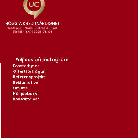
Följ oss på Instagram
Fönsterbyten
Offertförfrågan
Referensprojekt
Reklamation
Om oss
Här jobbar vi
Kontakta oss
Fönsterbyten
Offertförfrågan
Referensprojekt
Reklamation
Om oss
Här jobbar vi
Kontakta oss