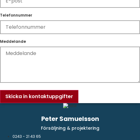
Telefonnummer
Meddelande
Skicka in kontaktuppgifter
Peter Samuelsson
Försäljning & projektering
0243 - 21 43 65