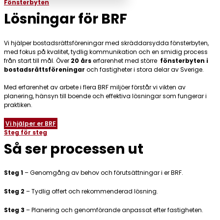
Fönsterbyten
Lösningar för BRF
Vi hjälper bostadsrättsföreningar med skräddarsydda fönsterbyten,
med fokus på kvalitet, tydlig kommunikation och en smidig process
från start till mål. Över
20 års
erfarenhet med större
fönsterbyten i
bostadsrättsföreningar
och fastigheter i stora delar av Sverige.
Med erfarenhet av arbete i flera BRF miljöer förstår vi vikten av
planering, hänsyn till boende och effektiva lösningar som fungerar i
praktiken.
Vi hjälper er BRF
Steg för steg
Så ser processen ut
Steg 1
– Genomgång av behov och förutsättningar i er BRF.
Steg 2
– Tydlig offert och rekommenderad lösning.
Steg 3
–
Planering och genomförande anpassat efter fastigheten.