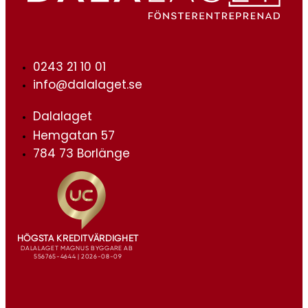
0243 21 10 01
info@dalalaget.se
Dalalaget
Hemgatan 57
784 73 Borlänge