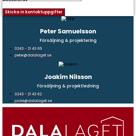
Skicka in kontaktuppgifter
Peter Samuelsson
Försäljning & projektering
0243 - 21 43 65
peter@dalalaget.se
Joakim Nilsson
Försäljning & projektledning
0243 - 21 43 62
jocke@dalalaget.se