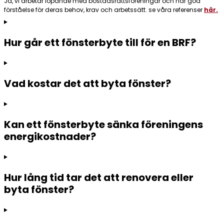
Ja, vi arbetar löpande med bostadsrättsföreningar och har god
förståelse för deras behov, krav och arbetssätt. se våra referenser
här.
Hur går ett fönsterbyte till för en BRF?
Vad kostar det att byta fönster?
Kan ett fönsterbyte sänka föreningens
energikostnader?
Hur lång tid tar det att renovera eller
byta fönster?