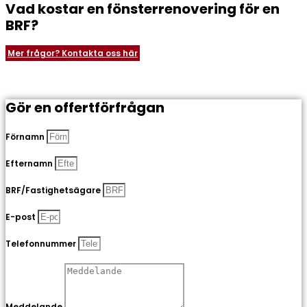
Vad kostar en fönsterrenovering för en
BRF?
Mer frågor? Kontakta oss här
Gör en offertförfrågan
Förnamn
Efternamn
BRF/Fastighetsägare
E-post
Telefonnummer
Meddelande