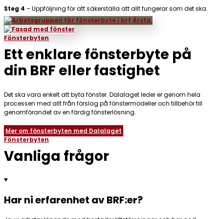
Steg 4
–
Uppföljning för att säkerställa att allt fungerar som det ska.
Fönsterbyten
Ett enklare fönsterbyte på
din BRF eller fastighet
Det ska vara enkelt att byta fönster. Dalalaget leder er genom hela
processen med allt från förslag på fönstermodeller och tillbehör till
genomförandet av en färdig fönsterlösning.
Mer om fönsterbyten med Dalalaget
Fönsterbyten
Vanliga frågor
Har ni erfarenhet av BRF:er?